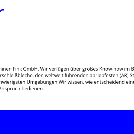
r
schinen Fink GmbH. Wir verfügen über großes Know-how im Be
hleißbleche, den weltweit führenden abriebfesten (AR) Sta
chwierigsten Umgebungen.Wir wissen, wie entscheidend ein
 Anspruch bedienen.