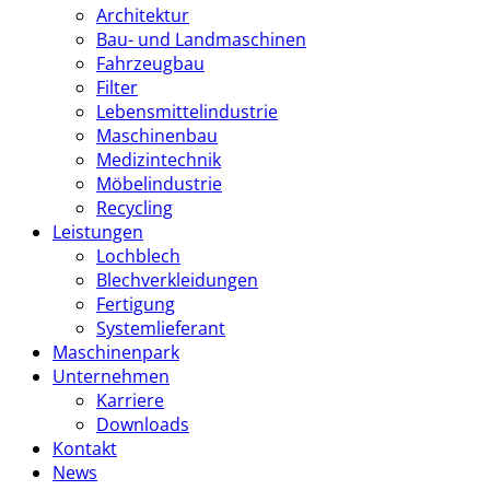
Architektur
Bau- und Landmaschinen
Fahrzeugbau
Filter
Lebensmittelindustrie
Maschinenbau
Medizintechnik
Möbelindustrie
Recycling
Leistungen
Lochblech
Blechverkleidungen
Fertigung
Systemlieferant
Maschinenpark
Unternehmen
Karriere
Downloads
Kontakt
News