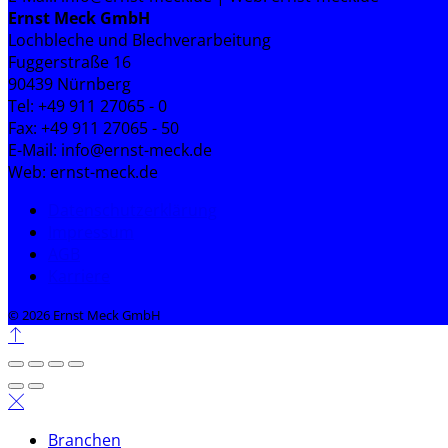
Ernst Meck GmbH
Lochbleche und Blechverarbeitung
Fuggerstraße 16
90439 Nürnberg
Tel: +49 911 27065 - 0
Fax: +49 911 27065 - 50
E-Mail: info@ernst-meck.de
Web: ernst-meck.de
Datenschutzerklärung
Impressum
AGB
Karriere
© 2026 Ernst Meck GmbH
Branchen