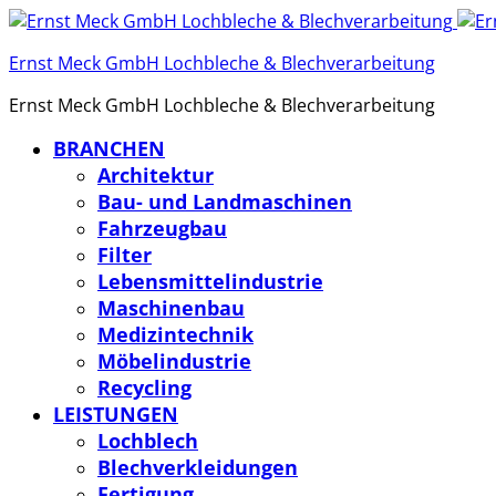
Ernst Meck GmbH Lochbleche & Blechverarbeitung
Ernst Meck GmbH Lochbleche & Blechverarbeitung
BRANCHEN
Architektur
Bau- und Landmaschinen
Fahrzeugbau
Filter
Lebensmittelindustrie
Maschinenbau
Medizintechnik
Möbelindustrie
Recycling
LEISTUNGEN
Lochblech
Blechverkleidungen
Fertigung