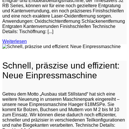
Entgrat- und Endbearbeitungsmaschine, der Timesavers 32
RB Series, können wir für eine noch gezieltere Entgratung
und Kantenverrundung, ein noch präziseres Finishschleifen
und eine noch exaktere Laser-Oxidentfernung sorgen.
Anwendungen: Oxidschichtentfernung Schlackenentfernung
Entgraten Kantenverrunden Finishschleifen Technische
Details: Tischöffnung: [...]
Weiterlesen
Schnell, präszise und effizient:
Neue Einpressmaschine
Getreu dem Motto „Ausbau statt Stillstand“ hat sich eine
weitere Neuerung in unseren Maschinenpark eingereiht –
unsere neue Einpressmaschine Haeger 618MSPe. Sie
kommt für Bolzen, Buchsen und Muttern von M 2 bis M 10
zum Einsatz. Wir können diese dadurch noch effizienter,
schneller und präzisier in verschiedenen Teilkonfigurationen
und nahe Biegekanten verarbeiten. Technische Details: