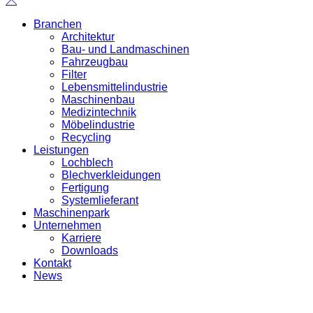
Branchen
Architektur
Bau- und Landmaschinen
Fahrzeugbau
Filter
Lebensmittelindustrie
Maschinenbau
Medizintechnik
Möbelindustrie
Recycling
Leistungen
Lochblech
Blechverkleidungen
Fertigung
Systemlieferant
Maschinenpark
Unternehmen
Karriere
Downloads
Kontakt
News