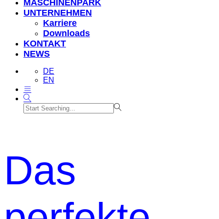
MASCHINENPARK
UNTERNEHMEN
Karriere
Downloads
KONTAKT
NEWS
DE
EN
Das
perfekte