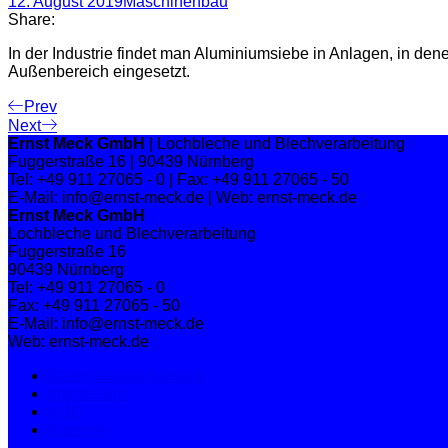
12. August 2019
Maschinenbau
Share:
In der Industrie findet man Aluminiumsiebe in Anlagen, in den
Außenbereich eingesetzt.
Prev
Next
Ernst Meck GmbH
| Lochbleche und Blechverarbeitung
Fuggerstraße 16 | 90439 Nürnberg
Tel: +49 911 27065 - 0 | Fax: +49 911 27065 - 50
E-Mail: info@ernst-meck.de | Web: ernst-meck.de
Ernst Meck GmbH
Lochbleche und Blechverarbeitung
Fuggerstraße 16
90439 Nürnberg
Tel: +49 911 27065 - 0
Fax: +49 911 27065 - 50
E-Mail: info@ernst-meck.de
Web: ernst-meck.de
Datenschutzerklärung
Impressum
AGB
Karriere