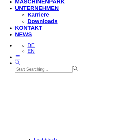
MASCHINENPARK
UNTERNEHMEN
Karriere
Downloads
KONTAKT
NEWS
DE
EN
Blechverkl
Lochblech