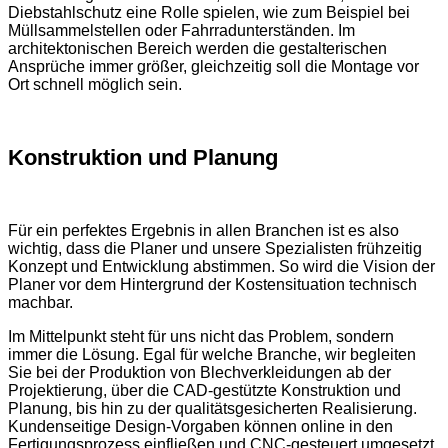
Diebstahlschutz eine Rolle spielen, wie zum Beispiel bei
Müllsammelstellen oder Fahrradunterständen. Im
architektonischen Bereich werden die gestalterischen
Ansprüche immer größer, gleichzeitig soll die Montage vor
Ort schnell möglich sein.
Konstruktion und Planung
Für ein perfektes Ergebnis in allen Branchen ist es also
wichtig, dass die Planer und unsere Spezialisten frühzeitig
Konzept und Entwicklung abstimmen. So wird die Vision der
Planer vor dem Hintergrund der Kostensituation technisch
machbar.
Im Mittelpunkt steht für uns nicht das Problem, sondern
immer die Lösung. Egal für welche Branche, wir begleiten
Sie bei der Produktion von Blechverkleidungen ab der
Projektierung, über die CAD-gestützte Konstruktion und
Planung, bis hin zu der qualitätsgesicherten Realisierung.
Kundenseitige Design-Vorgaben können online in den
Fertigungsprozess einfließen und CNC-gesteuert umgesetzt