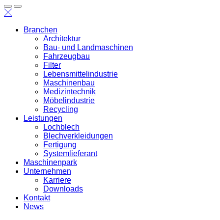
Branchen
Architektur
Bau- und Landmaschinen
Fahrzeugbau
Filter
Lebensmittelindustrie
Maschinenbau
Medizintechnik
Möbelindustrie
Recycling
Leistungen
Lochblech
Blechverkleidungen
Fertigung
Systemlieferant
Maschinenpark
Unternehmen
Karriere
Downloads
Kontakt
News