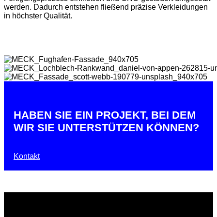
werden. Dadurch entstehen fließend präzise Verkleidungen
in höchster Qualität.
HABEN SIE EIN PROJEKT, BEI DEM
WIR SIE UNTERSTÜTZEN KÖNNEN?
Kontakt