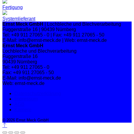
Fertigung
Systemlieferant
Ernst Meck GmbH
| Lochbleche und Blechverarbeitung
Fuggerstraße 16 | 90439 Nürnberg
Tel: +49 911 27065 - 0 | Fax: +49 911 27065 - 50
E-Mail: info@ernst-meck.de | Web: ernst-meck.de
Ernst Meck GmbH
Lochbleche und Blechverarbeitung
Fuggerstraße 16
90439 Nürnberg
Tel: +49 911 27065 - 0
Fax: +49 911 27065 - 50
E-Mail: info@ernst-meck.de
Web: ernst-meck.de
Datenschutzerklärung
Impressum
AGB
Karriere
© 2026 Ernst Meck GmbH